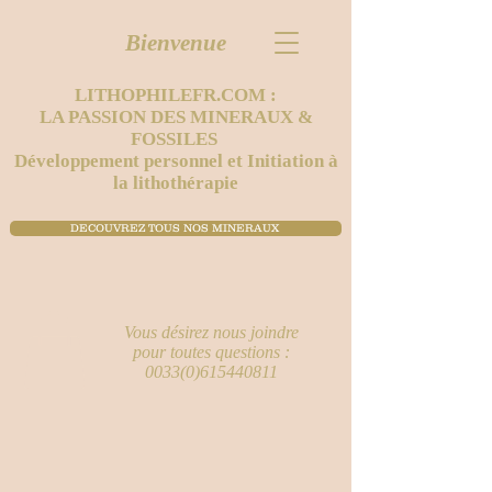
Bienvenue
LITHOPHILEFR.COM :
LA PASSION DES MINERAUX &
FOSSILES
Développement personnel et Initiation à
la lithothérapie
DECOUVREZ TOUS NOS MINERAUX ​
Vous désirez nous joindre
pour toutes questions :
0033(0)615440811