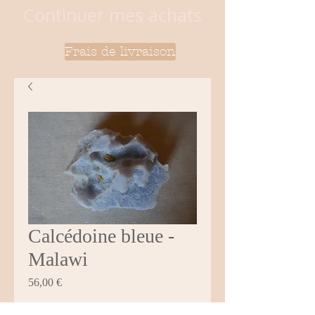
Continuer mes achats
Frais de livraison
Calcédoine bleue -
Malawi
Prix
56,00 €
Quantité
*