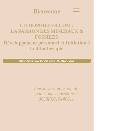
Bienvenue
LITHOPHILEFR.COM :
LA PASSION DES MINERAUX &
FOSSILES
Développement personnel et Initiation à
la lithothérapie
DECOUVREZ TOUS NOS MINERAUX ​
Vous désirez nous joindre
pour toutes questions :
0033(0)615440811