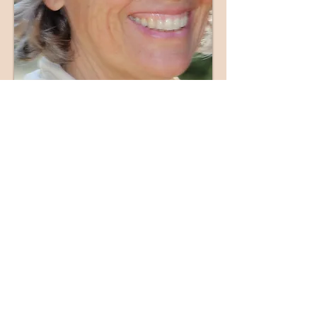
Consultations en ligne
Claudine Maes
Originaire de Bruxelles, je suis venue