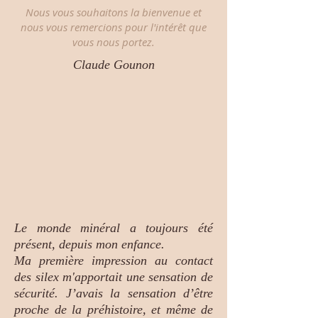
Nous vous souhaitons la bienvenue et
nous vous remercions pour l'intérêt que
vous nous portez.
Claude Gounon
Le monde minéral a toujours été
présent, depuis mon enfance.
Ma première impression au contact
des silex m'apportait une sensation de
sécurité. J’avais la sensation d’être
proche de la préhistoire, et même de