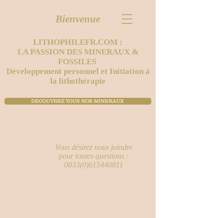
Bienvenue
LITHOPHILEFR.COM :
LA PASSION DES MINERAUX &
FOSSILES
Développement personnel et Initiation à
la lithothérapie
DECOUVREZ TOUS NOS MINERAUX ​
Vous désirez nous joindre
pour toutes questions :
0033(0)615440811