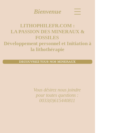
Bienvenue
LITHOPHILEFR.COM :
LA PASSION DES MINERAUX &
FOSSILES
Développement personnel et Initiation à
la lithothérapie
DECOUVREZ TOUS NOS MINERAUX ​
Vous désirez nous joindre
pour toutes questions :
0033(0)615440811