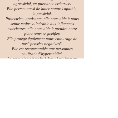
agressivité, en puissance créatrice.
Elle permet aussi de lutter contre l'apathie,
la passivité.
Protectrice, apaisante, elle nous aide à nous
sentir moins vulnérable aux influences
extérieures, elle nous aide à prendre notre
place sans se justifier.
Elle protège également notre entourage de
nos" pensées négatives".
Elle est recommandée aux personnes
souffrant d’hyperacidité.
La turquoise a besoin d’être régulièrement
hydratée, laissez-la baigner dans de l’eau
de qualité.