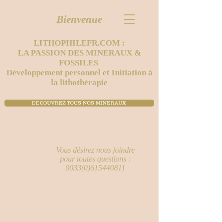
Bienvenue
LITHOPHILEFR.COM :
LA PASSION DES MINERAUX &
FOSSILES
Développement personnel et Initiation à
la lithothérapie
DECOUVREZ TOUS NOS MINERAUX ​
Vous désirez nous joindre
pour toutes questions :
0033(0)615440811