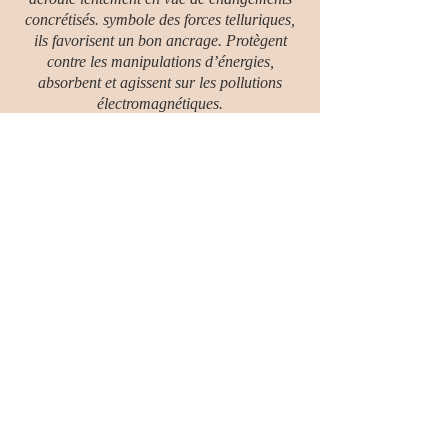
concrétisés. symbole des forces telluriques,
ils favorisent un bon ancrage. Protègent
contre les manipulations d’énergies,
absorbent et agissent sur les pollutions
électromagnétiques.
Ils permettent de rester concentré même
dans un environnement agité.