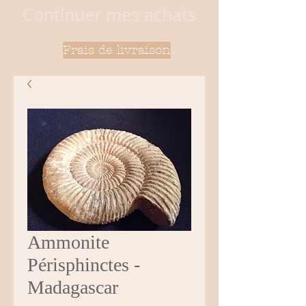
Continuer mes achats
Frais de livraison
Ammonite
Périsphinctes -
Madagascar