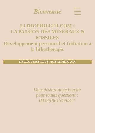
Bienvenue
LITHOPHILEFR.COM :
LA PASSION DES MINERAUX &
FOSSILES
Développement personnel et Initiation à
la lithothérapie
DECOUVREZ TOUS NOS MINERAUX ​
Vous désirez nous joindre
pour toutes questions :
0033(0)615440811