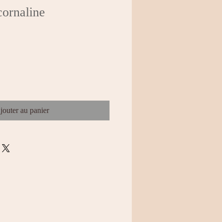
cornaline
jouter au panier