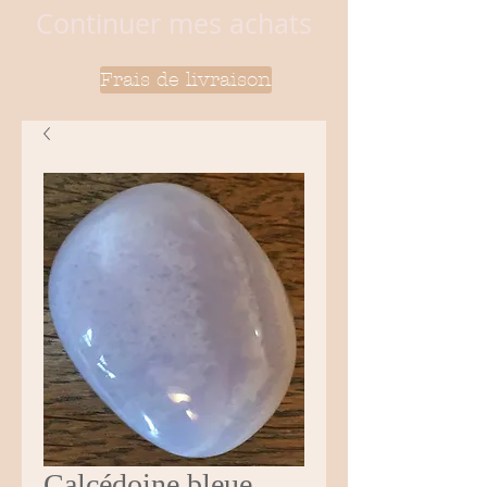
Continuer mes achats
Frais de livraison
Calcédoine bleue