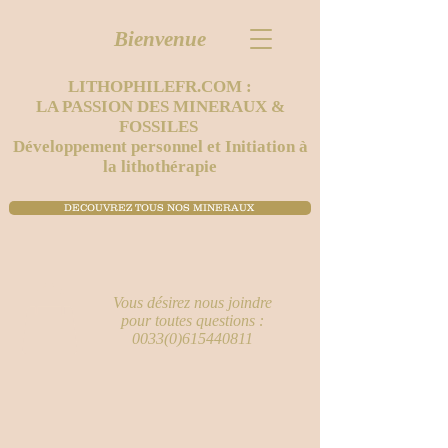
Bienvenue
LITHOPHILEFR.COM :
LA PASSION DES MINERAUX &
FOSSILES
Développement personnel et Initiation à
la lithothérapie
DECOUVREZ TOUS NOS MINERAUX ​
Vous désirez nous joindre
pour toutes questions :
0033(0)615440811