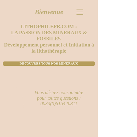
Bienvenue
LITHOPHILEFR.COM :
LA PASSION DES MINERAUX &
FOSSILES
Développement personnel et Initiation à
la lithothérapie
DECOUVREZ TOUS NOS MINERAUX ​
Vous désirez nous joindre
pour toutes questions :
0033(0)615440811