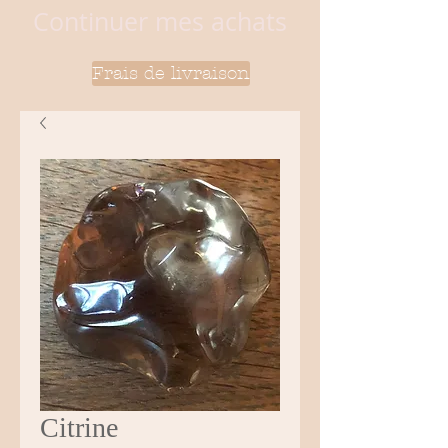
Continuer mes achats
Frais de livraison
Citrine