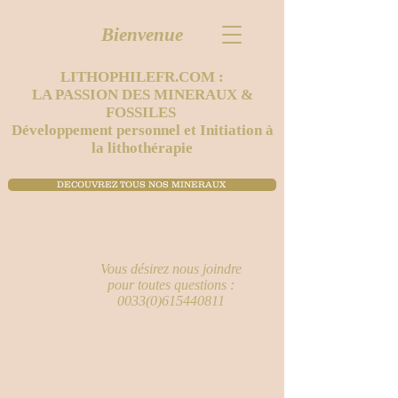
Bienvenue
LITHOPHILEFR.COM :
LA PASSION DES MINERAUX &
FOSSILES
Développement personnel et Initiation à
la lithothérapie
DECOUVREZ TOUS NOS MINERAUX ​
Vous désirez nous joindre
pour toutes questions :
0033(0)615440811