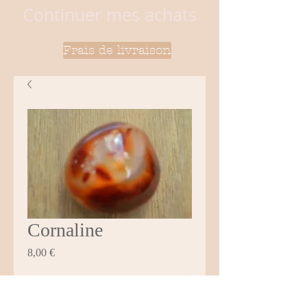
Continuer mes achats
Frais de livraison
Cornaline
Prix
8,00 €
Quantité
*