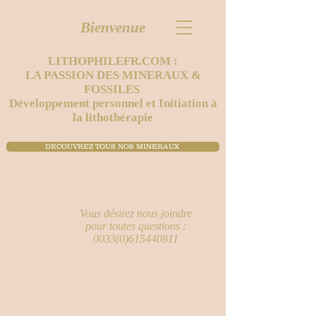
Bienvenue
LITHOPHILEFR.COM :
LA PASSION DES MINERAUX &
FOSSILES
Développement personnel et Initiation à
la lithothérapie
DECOUVREZ TOUS NOS MINERAUX ​
Vous désirez nous joindre
pour toutes questions :
0033(0)615440811