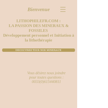
Bienvenue
LITHOPHILEFR.COM :
LA PASSION DES MINERAUX &
FOSSILES
Développement personnel et Initiation à
la lithothérapie
DECOUVREZ TOUS NOS MINERAUX ​
Vous désirez nous joindre
pour toutes questions :
0033(0)615440811