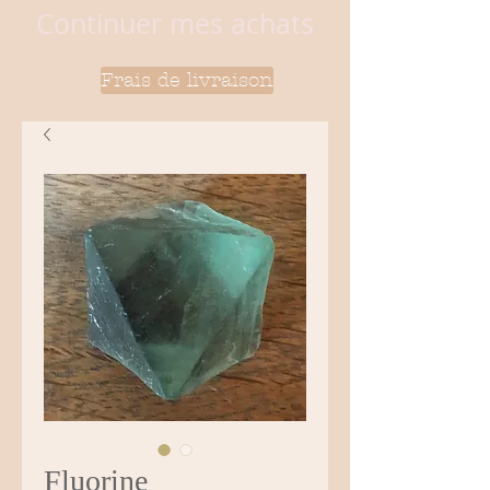
Continuer mes achats
Frais de livraison
Fluorine