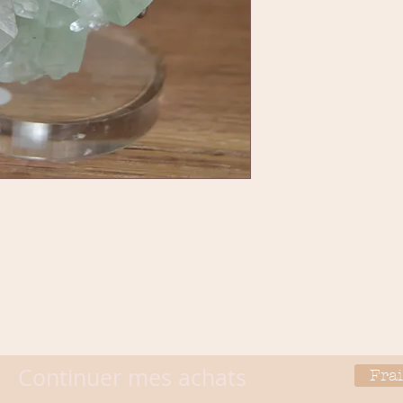
Continuer mes achats
Frai