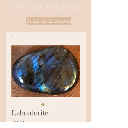
Continuer mes achats
Frais de livraison
Labradorite
Prix
24,00 €