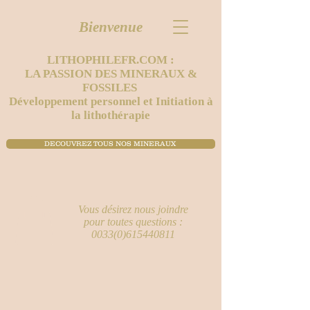
Bienvenue
LITHOPHILEFR.COM :
LA PASSION DES MINERAUX &
FOSSILES
Développement personnel et Initiation à
la lithothérapie
DECOUVREZ TOUS NOS MINERAUX ​
Vous désirez nous joindre
pour toutes questions :
0033(0)615440811