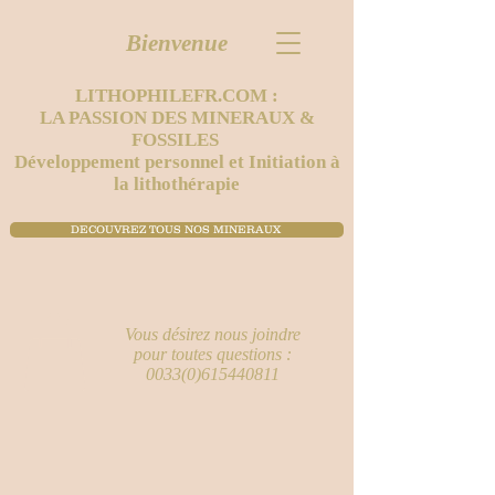
Bienvenue
LITHOPHILEFR.COM :
LA PASSION DES MINERAUX &
FOSSILES
Développement personnel et Initiation à
la lithothérapie
DECOUVREZ TOUS NOS MINERAUX ​
Vous désirez nous joindre
pour toutes questions :
0033(0)615440811