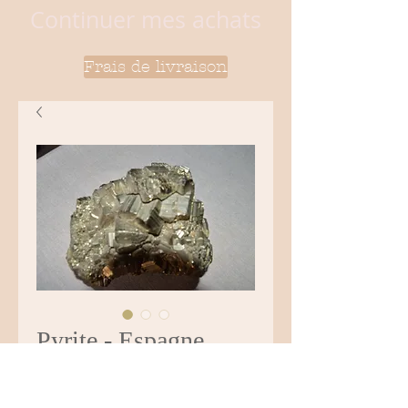
Continuer mes achats
Frais de livraison
Pyrite - Espagne
Prix
96,00 €