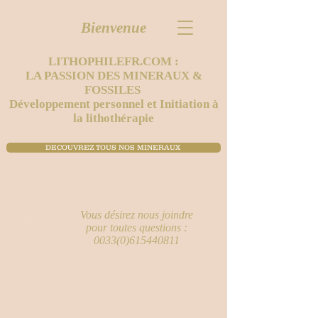
Bienvenue
LITHOPHILEFR.COM :
LA PASSION DES MINERAUX &
FOSSILES
Développement personnel et Initiation à
la lithothérapie
DECOUVREZ TOUS NOS MINERAUX ​
Vous désirez nous joindre
pour toutes questions :
0033(0)615440811