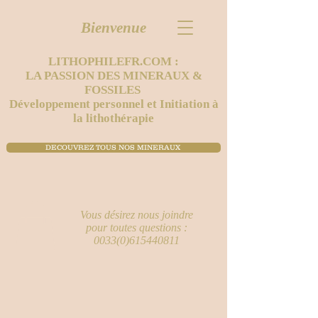
Bienvenue
LITHOPHILEFR.COM :
LA PASSION DES MINERAUX &
FOSSILES
Développement personnel et Initiation à
la lithothérapie
DECOUVREZ TOUS NOS MINERAUX ​
Vous désirez nous joindre
pour toutes questions :
0033(0)615440811