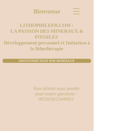
Bienvenue
LITHOPHILEFR.COM :
LA PASSION DES MINERAUX &
FOSSILES
Développement personnel et Initiation à
la lithothérapie
DECOUVREZ TOUS NOS MINERAUX ​
Vous désirez nous joindre
pour toutes questions :
0033(0)615440811