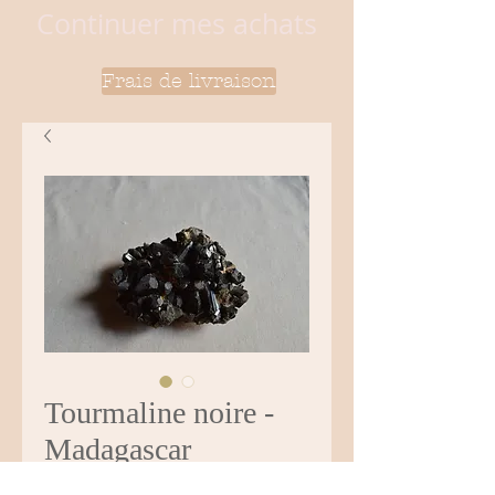
Continuer mes achats
Frais de livraison
Tourmaline noire -
Madagascar
Prix
126,00 €